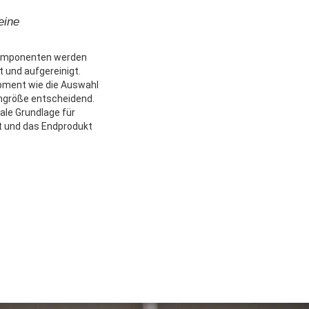
eine
 Komponenten werden
 und aufgereinigt.
pment wie die Auswahl
engröße entscheidend.
ale Grundlage für
rt und das Endprodukt