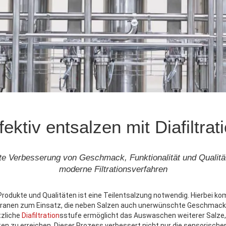
fektiv entsalzen mit Diafiltrat
te Verbesserung von Geschmack, Funktionalität und Qualitä
moderne Filtrationsverfahren
rodukte und Qualitäten ist eine Teilentsalzung notwendig. Hierbei ko
ranen zum Einsatz, die neben Salzen auch unerwünschte Geschmack
tzliche
Diafiltration
sstufe ermöglicht das Auswaschen weiterer Salze
n zu erreichen. Dieser Prozess verbessert nicht nur die sensorisch