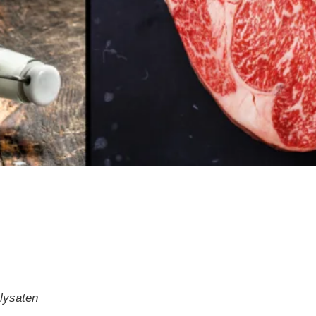
lysaten