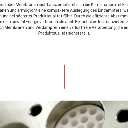
tion über Membranen nicht aus, empfiehlt sich die Kombination mit Ei
anen und ermöglicht eine kompaktere Auslegung des Eindampfers, wa
ng bei höchster Produktqualität führt. Durch die effiziente Abstimm
 sich sowohl Energieverbrauch als auch Betriebskosten reduzieren.
on Membranen und Verdampfern eine verlustfreie Verarbeitung, die ei
Produktqualität sicherstellt.