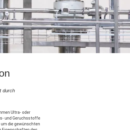
ion
t durch
mmen Ultra- oder
s- und Geruchsstoffe
, um die gewünschten
en Eigenschaften des