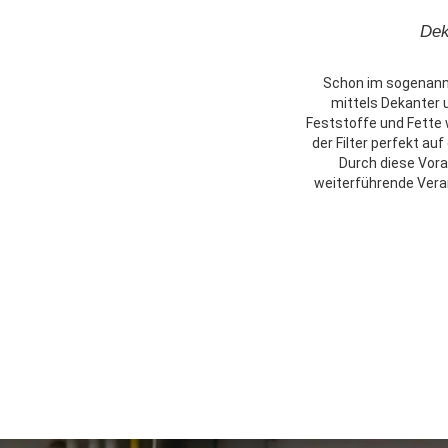
Dek
Schon im sogenannt
mittels Dekanter 
Feststoffe und Fette
der Filter perfekt a
Durch diese Vora
weiterführende Verar