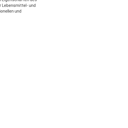
er Lebensmittel- und
ionellen und