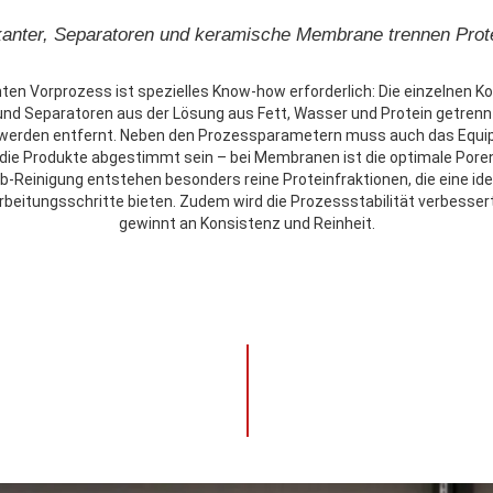
anter, Separatoren und keramische Membrane trennen Prot
en Vorprozess ist spezielles Know-how erforderlich: Die einzelnen
und Separatoren aus der Lösung aus Fett, Wasser und Protein getrennt
 werden entfernt. Neben den Prozessparametern muss auch das Equi
uf die Produkte abgestimmt sein – bei Membranen ist die optimale Por
b-Reinigung entstehen besonders reine Proteinfraktionen, die eine ide
beitungsschritte bieten. Zudem wird die Prozessstabilität verbesse
gewinnt an Konsistenz und Reinheit.