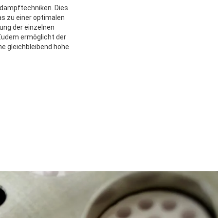
ndampftechniken. Dies
s zu einer optimalen
ung der einzelnen
 Zudem ermöglicht der
ne gleichbleibend hohe