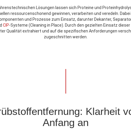
fahrenstechnischen Lösungen lassen sich Proteine und Proteinhydrolys
uellen ressourcenschonend gewinnen, verarbeiten und veredeln. Dabe
omponenten und Prozesse zum Einsatz, darunter Dekanter, Separato
nd
CIP
-Systeme (Cleaning in Place). Durch den gezielten Einsatz diese
ter Qualität extrahiert und auf die spezifischen Anforderungen vers
zugeschnitten werden.
rübstoffentfernung: Klarheit v
Anfang an