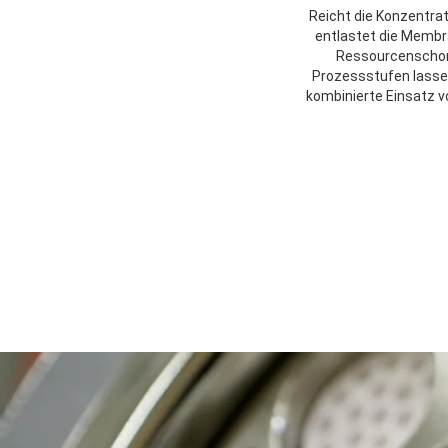
Reicht die Konzentra
entlastet die Membr
Ressourcenschonu
Prozessstufen lassen
kombinierte Einsatz v