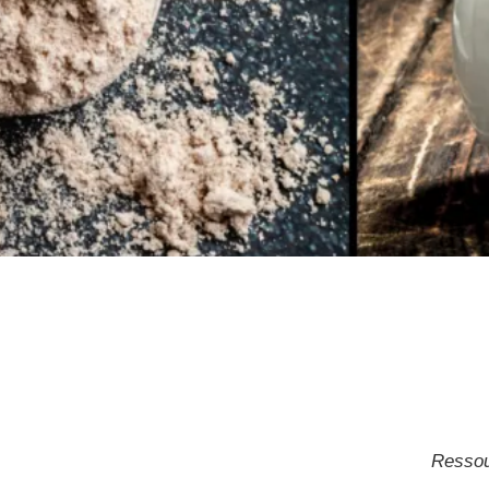
Sonderanlagen
Ressou