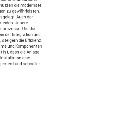
r nutzen die modernste
gen zu gewährleisten.
usgelegt. Auch der
rmeiden. Unsere
nsprozesse. Um die
ei der Integration und
steigern die Effizienz
ysteme und Komponenten
 ist, dass die Anlage
Installation eine
gement und schneller