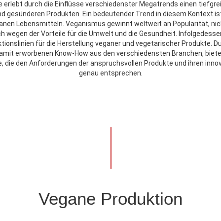
e erlebt durch die Einflüsse verschiedenster Megatrends einen tiefgre
nd gesünderen Produkten. Ein bedeutender Trend in diesem Kontext i
nen Lebensmitteln. Veganismus gewinnt weltweit an Popularität, nic
h wegen der Vorteile für die Umwelt und die Gesundheit. Infolgedessen
ktionslinien für die Herstellung veganer und vegetarischer Produkte. D
amit erworbenen Know-How aus den verschiedensten Branchen, biete
 die den Anforderungen der anspruchsvollen Produkte und ihren inno
genau entsprechen.
Vegane Produktion