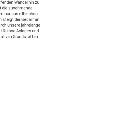
ifenden Wandel hin zu
st die zunehmende
ht nur aus ethischen
 steigt der Bedarf an
urch unsere jahrelange
t Ruland Anlagen und
vativen Grundstoffen