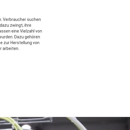
n. Verbraucher suchen
dazu zwingt, ihre
sen eine Vielzahl von
t wurden. Dazu gehören
e zur Herstellung von
r arbeiten.