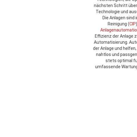
nächsten Schritt über
Technologie und auss
Die Anlagen sind 
Reinigung (
CIP
Anlagenautomati
Effizienz der Anlage 
Automatisierung. Auto
der Anlage und helfen
nahtlos und passgena
stets optimal fu
umfassende Wartungs