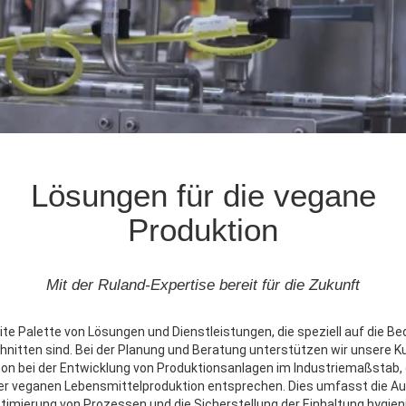
Lösungen für die vegane
Produktion
Mit der Ruland-Expertise bereit für die Zukunft
eite Palette von Lösungen und Dienstleistungen, die speziell auf die B
hnitten sind. Bei der Planung und Beratung unterstützen wir unsere 
n bei der Entwicklung von Produktionsanlagen im Industriemaßstab, 
r veganen Lebensmittelproduktion entsprechen. Dies umfasst die A
timierung von Prozessen und die Sicherstellung der Einhaltung hygie