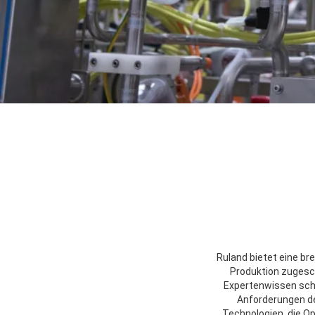
Ruland bietet eine br
Produktion zugesc
Expertenwissen scho
Anforderungen de
Technologien, die Op