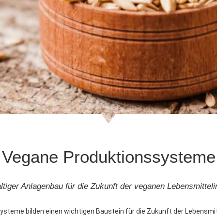
Vegane Produktionssysteme
tiger Anlagenbau für die Zukunft der veganen Lebensmitteli
steme bilden einen wichtigen Baustein für die Zukunft der Lebensmitt