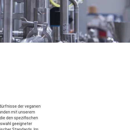
edürfnisse der veganen
Kunden mit unserem
die den spezifischen
uswahl geeigneter
nischer Standards. Im