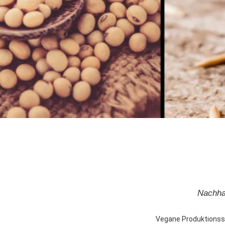
Sonderanlagen
Nachhal
Vegane Produktionssy