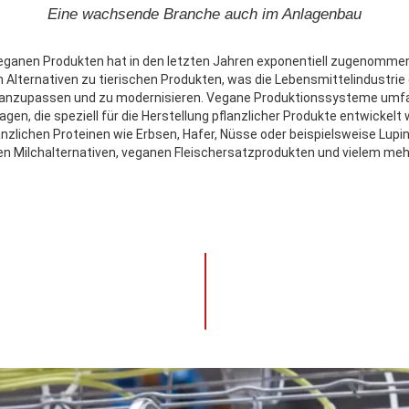
Eine wachsende Branche auch im Anlagenbau
eganen Produkten hat in den letzten Jahren exponentiell zugenomme
lternativen zu tierischen Produkten, was die Lebensmittelindustrie 
anzupassen und zu modernisieren. Vegane Produktionssysteme umfas
gen, die speziell für die Herstellung pflanzlicher Produkte entwickel
anzlichen Proteinen wie Erbsen, Hafer, Nüsse oder beispielsweise Lupin
en Milchalternativen, veganen Fleischersatzprodukten und vielem meh