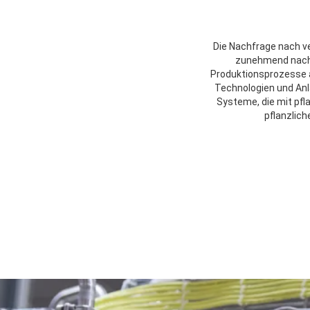
Die Nachfrage nach v
zunehmend nach A
Produktionsprozesse 
Technologien und Anla
Systeme, die mit pfl
pflanzlich