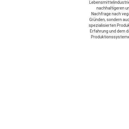
Lebensmittelindustri
nachhaltigeren u
Nachfrage nach vega
Gründen, sondern auc
spezialisierten Produ
Erfahrung und dem d
Produktionssysteme,