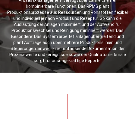
Prozess-Management verfügt über zahlreiche frei
kombinierbare Funktionen. Das RPMS plant
Produktionsprozesse aus Ressourcen und Rohstoffen flexibel
und individuell je nach Produkt und Rezeptur. So kann die
Auslastung der Anlagen maximiert und der Aufwand für
Produktionswechsel und Reinigung minimiert werden. Das
Besondere: Das System arbeitet anlagenübergreifend und
plant Aufträge auch über mehrere Produktionslinien und
Steuerungen hinweg. Eine umfassende Dokumentation der
Prozesswerte und -ereignisse sowie der Qualitätsmerkmale
sorgt für aussagekräftige Reports.