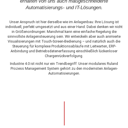
erhalten von uns auch maßgeschneiderte
Automatisierungs- und IT-Lösungen.
Unser Anspruch ist hier derselbe wie im Anlagenbau: Ihre Lösung ist
individuell, perfekt umgesetzt und aus einer Hand. Dabei denken wir nicht
in Größenordnungen: Manchmal kann eine einfache Regelung die
sinnvollste Anlagensteuerung sein. Wir entwickeln aber auch animierte
Visualisierungen mit Touch-Screen-Bedienung – und natürlich auch die
Steuerung für komplexe Produktionsabläufe mit Leitwarten, ERP-
Anbindung und Betriebsdatenerfassung einschließlich lückenloser
Chargenrückverfolgung.
Industrie 4.0 ist nicht nur ein Trendbegriff: Unser modulares Ruland
Prozess Management System gehört zu den modernsten Anlagen-
Automatisierungen.