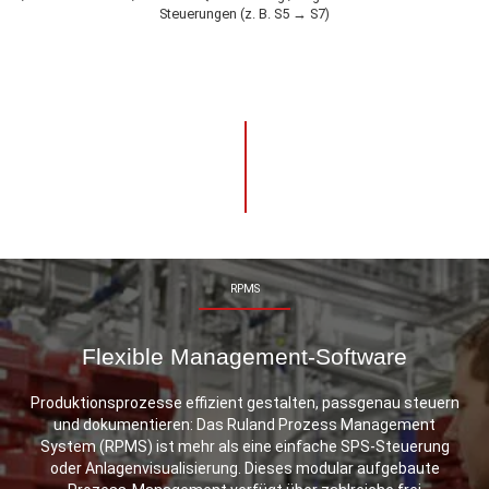
Steuerungen (z. B. S5 → S7)
RPMS
Flexible Management-Software
Produktionsprozesse effizient gestalten, passgenau steuern
und dokumentieren: Das Ruland Prozess Management
System (RPMS) ist mehr als eine einfache SPS-Steuerung
oder Anlagenvisualisierung. Dieses modular aufgebaute