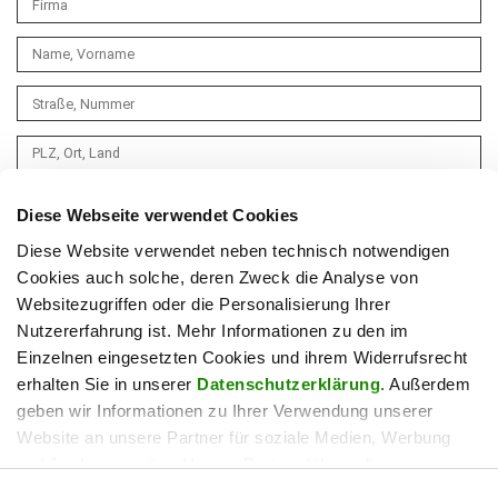
Diese Webseite verwendet Cookies
Diese Website verwendet neben technisch notwendigen
Cookies auch solche, deren Zweck die Analyse von
Websitezugriffen oder die Personalisierung Ihrer
Nutzererfahrung ist. Mehr Informationen zu den im
Einzelnen eingesetzten Cookies und ihrem Widerrufsrecht
erhalten Sie in unserer
Datenschutzerklärung
. Außerdem
geben wir Informationen zu Ihrer Verwendung unserer
Website an unsere Partner für soziale Medien, Werbung
und Analysen weiter. Unsere Partner führen diese
Informationen möglicherweise mit weiteren Daten
Einwilligungsauswahl