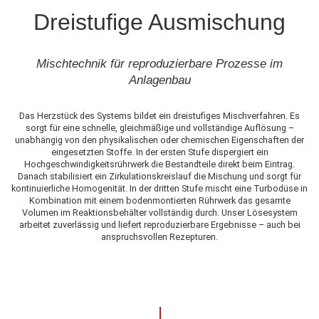
Dreistufige Ausmischung
Mischtechnik für reproduzierbare Prozesse im
Anlagenbau
Das Herzstück des Systems bildet ein dreistufiges Mischverfahren. Es
sorgt für eine schnelle, gleichmäßige und vollständige Auflösung –
unabhängig von den physikalischen oder chemischen Eigenschaften der
eingesetzten Stoffe. In der ersten Stufe dispergiert ein
Hochgeschwindigkeitsrührwerk die Bestandteile direkt beim Eintrag.
Danach stabilisiert ein Zirkulationskreislauf die Mischung und sorgt für
kontinuierliche Homogenität. In der dritten Stufe mischt eine Turbodüse in
Kombination mit einem bodenmontierten Rührwerk das gesamte
Volumen im Reaktionsbehälter vollständig durch. Unser Lösesystem
arbeitet zuverlässig und liefert reproduzierbare Ergebnisse – auch bei
anspruchsvollen Rezepturen.