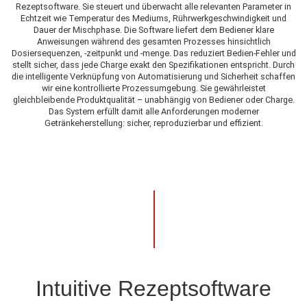
Rezeptsoftware. Sie steuert und überwacht alle relevanten Parameter in
Echtzeit wie Temperatur des Mediums, Rührwerkgeschwindigkeit und
Dauer der Mischphase. Die Software liefert dem Bediener klare
Anweisungen während des gesamten Prozesses hinsichtlich
Dosiersequenzen, -zeitpunkt und -menge. Das reduziert Bedien-Fehler und
stellt sicher, dass jede Charge exakt den Spezifikationen entspricht. Durch
die intelligente Verknüpfung von Automatisierung und Sicherheit schaffen
wir eine kontrollierte Prozessumgebung. Sie gewährleistet
gleichbleibende Produktqualität – unabhängig von Bediener oder Charge.
Das System erfüllt damit alle Anforderungen moderner
Getränkeherstellung: sicher, reproduzierbar und effizient.
Intuitive Rezeptsoftware