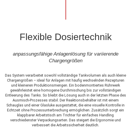
Flexible Dosiertechnik
anpassungsfähige Anlagenlösung für variierende
Chargengrößen
Das System verarbeitet sowohl vollständige Tankvolumen als auch kleine
Chargengrößen – ideal für Anlagen mit häufig wechselnden Rezepturen
und kleineren Produktionsmengen. Ein bodenmontiertes Rührwerk
gewährleistet eine homogene Durchmischung bis zur vollständigen
Entleerung des Tanks. So bleibt die Lösung auch in der letzten Phase des
Ausmisch-Prozesses stabil. Der Reaktionsbehälter ist mit einem
Schauglas und einer Glasluke ausgestattet, die eine visuelle Kontrolle in
Echtzeit ohne Prozessunterbrechung ermöglichen. Zusätzlich sorgt ein
klappbarer Arbeitstisch am Trichter für einfaches Handling
verschiedenster Verpackungsarten. Das steigert die Ergonomie und
verbessert die Arbeitssicherheit deutlich.