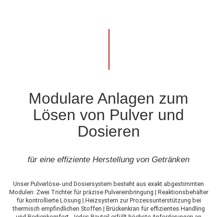
Modulare Anlagen zum
Lösen von Pulver und
Dosieren
für eine effiziente Herstellung von Getränken
Unser Pulverlöse- und Dosiersystem besteht aus exakt abgestimmten
Modulen: Zwei Trichter für präzise Pulvereinbringung | Reaktionsbehälter
für kontrollierte Lösung | Heizsystem zur Prozessunterstützung bei
thermisch empfindlichen Stoffen | Brückenkran für effizientes Handling
und Bedienkomfort. Jedes Bauteil erfüllt höchste Anforderungen an