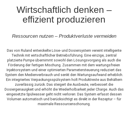
Wirtschaftlich denken –
effizient produzieren
Ressourcen nutzen – Produktverluste vermeiden
Das von Ruland entwickelte Löse- und Dosiersystem vereint intelligente
Technik mit wirtschaftlicher Betriebsführung. Eine einzige, zentral
platzierte Pumpe übernimmt sowohl den Lösungsvorgang als auch die
Förderung der fertigen Mischung. Zusammen mit dem wartungsfreien
Injektorsystem und einer optimierten Parametersteuerung reduziert das
System den Medienverbrauch und senkt den Wartungsaufwand erheblich.
Ein integriertes Verpackungsspülsystem holt Produktreste aus Behältern
zuverlässig zurück. Das steigert die Ausbeute, verbessert die
Dosiergenauigkeit und erhöht die Wiederholbarkeit jeder Charge. Auch das
eingesetzte Spülwasser geht nicht verloren: Das System erfasst dessen
Volumen automatisch und berücksichtigt es direkt in der Rezeptur – für
maximale Ressourcenschonung.