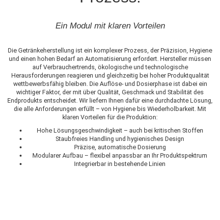
Ein Modul mit klaren Vorteilen
Die Getränkeherstellung ist ein komplexer Prozess, der Präzision, Hygiene
und einen hohen Bedarf an Automatisierung erfordert. Hersteller müssen
auf Verbrauchertrends, ökologische und technologische
Herausforderungen reagieren und gleichzeitig bei hoher Produktqualität
wettbewerbsfähig bleiben. Die Auflöse- und Dosierphase ist dabei ein
wichtiger Faktor, der mit über Qualität, Geschmack und Stabilität des
Endprodukts entscheidet. Wir liefern Ihnen dafür eine durchdachte Lösung,
die alle Anforderungen erfüllt – von Hygiene bis Wiederholbarkeit. Mit
klaren Vorteilen für die Produktion:
Hohe Lösungsgeschwindigkeit – auch bei kritischen Stoffen
Staubfreies Handling und hygienisches Design
Präzise, automatische Dosierung
Modularer Aufbau – flexibel anpassbar an Ihr Produktspektrum
Integrierbar in bestehende Linien