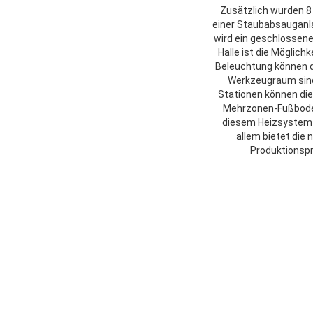
Zusätzlich wurden 8
einer Staubabsauganl
wird ein geschlossene
Halle ist die Möglich
Beleuchtung können d
Werkzeugraum sind 
Stationen können die
Mehrzonen-Fußboden
diesem Heizsystem k
allem bietet die
Produktionspr