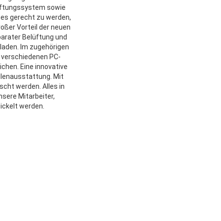
lüftungssystem sowie
es gerecht zu werden,
oßer Vorteil der neuen
eparater Belüftung und
laden. Im zugehörigen
n verschiedenen PC-
chen. Eine innovative
lenausstattung. Mit
cht werden. Alles in
sere Mitarbeiter,
ickelt werden.