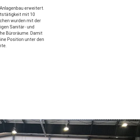
 Anlagenbau erweitert.
tätigkeit mit 10
ächen wurden mit der
igen Sanitär- und
che Büroräume. Damit
eine Position unter den
hte.