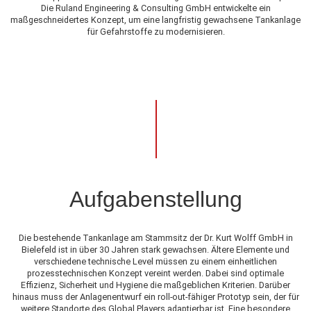
Die Ruland Engineering & Consulting GmbH entwickelte ein
maßgeschneidertes Konzept, um eine langfristig gewachsene Tankanlage
für Gefahrstoffe zu modernisieren.
Aufgabenstellung
Die bestehende Tankanlage am Stammsitz der Dr. Kurt Wolff GmbH in
Bielefeld ist in über 30 Jahren stark gewachsen. Ältere Elemente und
verschiedene technische Level müssen zu einem einheitlichen
prozesstechnischen Konzept vereint werden. Dabei sind optimale
Effizienz, Sicherheit und Hygiene die maßgeblichen Kriterien. Darüber
hinaus muss der Anlagenentwurf ein roll-out-fähiger Prototyp sein, der für
weitere Standorte des Global Players adaptierbar ist. Eine besondere