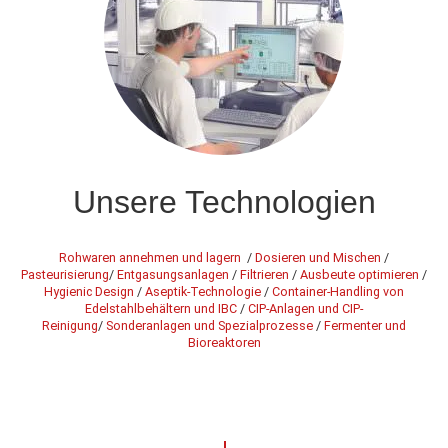
Unsere Technologien
Rohwaren annehmen und lagern
/
Dosieren und Mischen
/
Pasteurisierung
/
Entgasungsanlagen
/
Filtrieren
/
Ausbeute optimieren
/
Hygienic Design
/
Aseptik-Technologie
/
Container-Handling von
Edelstahlbehältern und IBC
/
CIP-Anlagen und CIP-
Reinigung
/
Sonderanlagen und Spezialprozesse
/
Fermenter und
Bioreaktoren